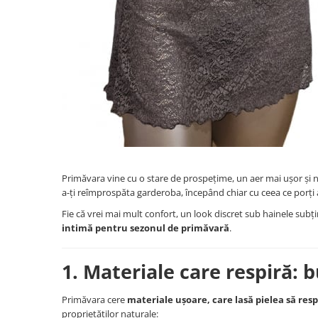
Primăvara vine cu o stare de prospețime, un aer mai ușor și 
a-ți reîmprospăta garderoba, începând chiar cu ceea ce porți
Fie că vrei mai mult confort, un look discret sub hainele subți
intimă pentru sezonul de primăvară
.
1. Materiale care respiră: 
Primăvara cere
materiale ușoare, care lasă pielea să resp
proprietăților naturale: