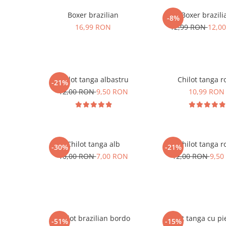
Boxer brazilian
Boxer brazili
-8%
16,99 RON
12,99 RON
12,0
Chilot tanga albastru
Chilot tanga r
-21%
12,00 RON
9,50 RON
10,99 RON
Chilot tanga alb
Chilot tanga r
-30%
-21%
10,00 RON
7,00 RON
12,00 RON
9,50
Chilot brazilian bordo
Chilot tanga cu pi
-51%
-15%