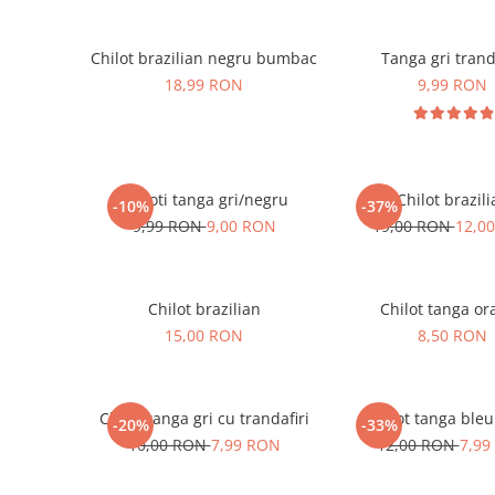
Chilot brazilian negru bumbac
Tanga gri trand
18,99 RON
9,99 RON
Chiloti tanga gri/negru
Chilot brazili
-10%
-37%
9,99 RON
9,00 RON
19,00 RON
12,0
Chilot brazilian
Chilot tanga or
15,00 RON
8,50 RON
Chilot tanga gri cu trandafiri
Chilot tanga ble
-20%
-33%
10,00 RON
7,99 RON
12,00 RON
7,99