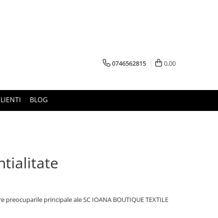
0746562815
0,00
LIENTI
BLOG
tialitate
tre preocuparile principale ale SC IOANA BOUTIQUE TEXTILE