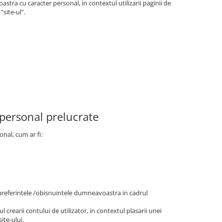
tra cu caracter personal, in contextul utilizarii paginii de
site-ul".
 personal prelucrate
onal, cum ar fi:
/preferintele /obisnuintele dumneavoastra in cadrul
l crearii contului de utilizator, in contextul plasarii unei
ite-ului.