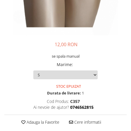
12,00 RON
se spala manual
Marime
:
STOC EPUIZAT
Durata de livrare:
1
Cod Produs:
C357
Ai nevoie de ajutor?
0746562815
Adauga la Favorite
Cere informatii