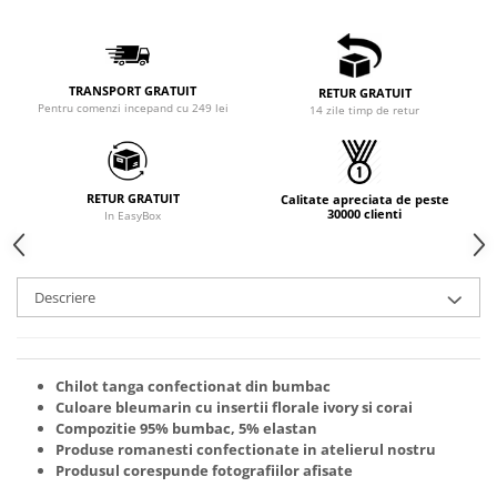
TRANSPORT GRATUIT
RETUR GRATUIT
Pentru comenzi incepand cu 249 lei
14 zile timp de retur
RETUR GRATUIT
Calitate apreciata de peste
30000 clienti
In EasyBox
Descriere
Chilot tanga confectionat din bumbac
Culoare bleumarin cu insertii florale ivory si corai
Compozitie 95% bumbac, 5% elastan
Produse romanesti confectionate in atelierul nostru
Produsul corespunde fotografiilor afisate