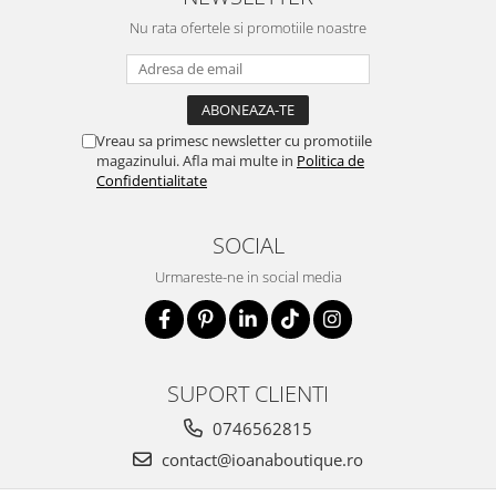
Nu rata ofertele si promotiile noastre
Vreau sa primesc newsletter cu promotiile
magazinului. Afla mai multe in
Politica de
Confidentialitate
SOCIAL
Urmareste-ne in social media
SUPORT CLIENTI
0746562815
contact@ioanaboutique.ro