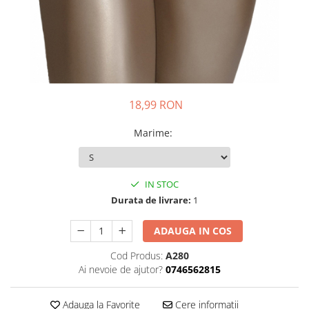
18,99 RON
Marime
:
IN STOC
Durata de livrare:
1
ADAUGA IN COS
Cod Produs:
A280
Ai nevoie de ajutor?
0746562815
Adauga la Favorite
Cere informatii