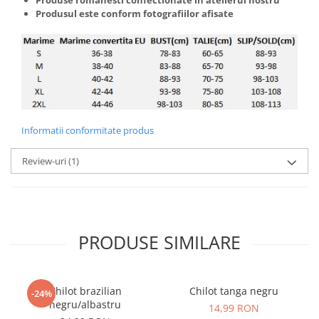
Produsul este conform fotografiilor afisate
Informatii conformitate produs
Review-uri
(1)
PRODUSE SIMILARE
Chilot brazilian
Chilot tanga negru
-24%
negru/albastru
14,99 RON