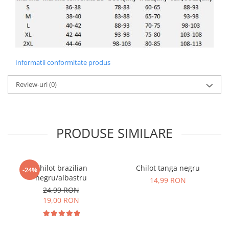
Informatii conformitate produs
Review-uri
(0)
PRODUSE SIMILARE
Chilot brazilian
Chilot tanga negru
-24%
negru/albastru
14,99 RON
24,99 RON
19,00 RON