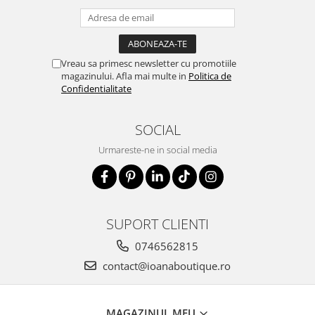
Vreau sa primesc newsletter cu promotiile
magazinului. Afla mai multe in
Politica de
Confidentialitate
SOCIAL
Urmareste-ne in social media
SUPORT CLIENTI
0746562815
contact@ioanaboutique.ro
MAGAZINUL MEU