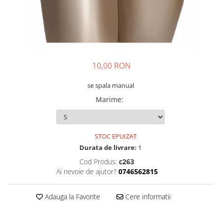
10,00 RON
se spala manual
Marime
:
STOC EPUIZAT
Durata de livrare:
1
Cod Produs:
c263
Ai nevoie de ajutor?
0746562815
Adauga la Favorite
Cere informatii