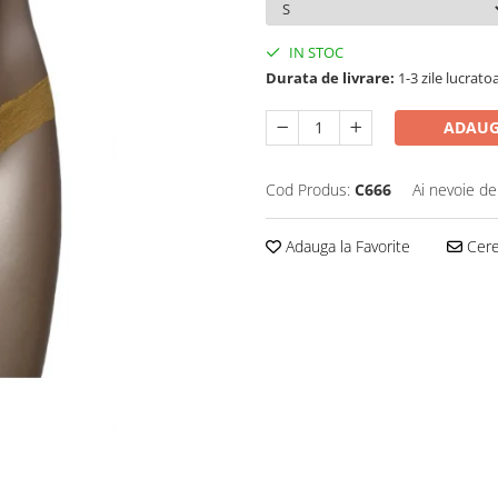
IN STOC
Durata de livrare:
1-3 zile lucrato
ADAUG
Cod Produs:
C666
Ai nevoie de
Adauga la Favorite
Cere 