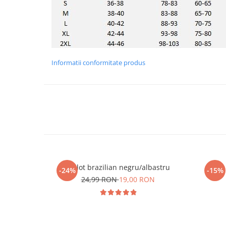
Informatii conformitate produs
Chilot brazilian negru/albastru
-24%
-15%
24,99 RON
19,00 RON