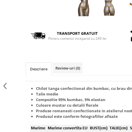
TRANSPORT GRATUIT
Pentru comenzi incepand cu 249 lei
Review-uri
(0)
Descriere
Chilot tanga confectionat din bumbac, cu brau di
Talie medie
Compozitie 95% bumbac, 5% elastan
Culoare mustar cu detalii florale
Produse romanesti confectionate in atelierul nos
Produsul este conform fotografiilor afisate