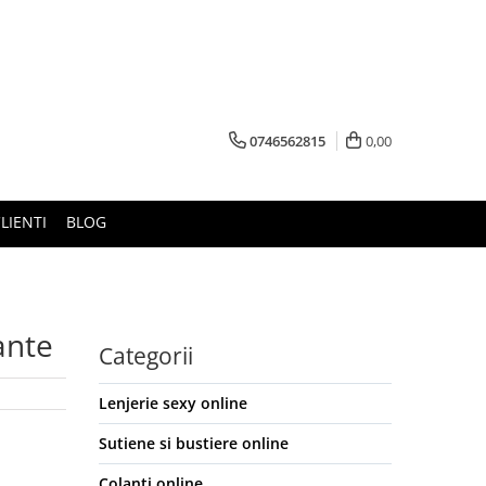
0746562815
0,00
LIENTI
BLOG
ante
Categorii
Lenjerie sexy online
Sutiene si bustiere online
Colanti online