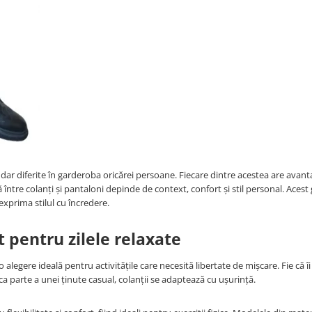
dar diferite în garderoba oricărei persoane. Fiecare dintre acestea are avanta
 între colanți și pantaloni depinde de context, confort și stil personal. Acest 
 exprima stilul cu încredere.
rt pentru zilele relaxate
 o alegere ideală pentru activitățile care necesită libertate de mișcare. Fie că îi
ca parte a unei ținute casual, colanții se adaptează cu ușurință.