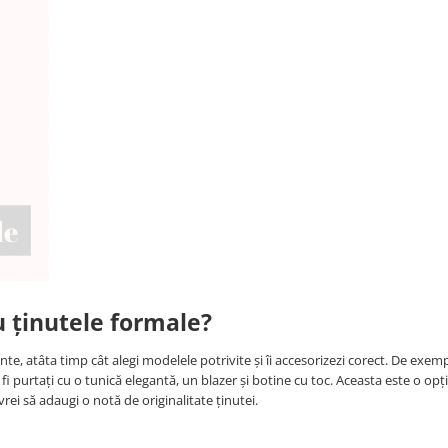
u ținutele formale?
gante, atâta timp cât alegi modelele potrivite și îi accesorizezi corect. De exem
fi purtați cu o tunică elegantă, un blazer și botine cu toc. Aceasta este o op
i să adaugi o notă de originalitate ținutei.