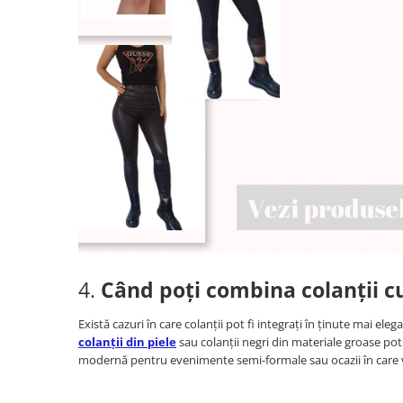
4.
Când poți combina colanții c
Există cazuri în care colanții pot fi integrați în ținute mai ele
colanții din piele
sau colanții negri din materiale groase pot 
modernă pentru evenimente semi-formale sau ocazii în care vre