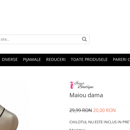
DIVERSE
PIJAMALE
REDUCERI
TOATE PRODUSELE
PARERI C
Maiou dama
29,99 RON
20,00 RON
CHILOTUL NU ESTE INCLUS IN PRE