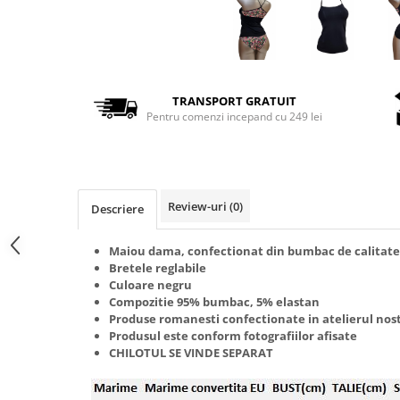
TRANSPORT GRATUIT
Pentru comenzi incepand cu 249 lei
Review-uri
(0)
Descriere
Maiou dama, confectionat din bumbac de calitate
Bretele reglabile
Culoare negru
Compozitie 95% bumbac, 5% elastan
Produse romanesti confectionate in atelierul nos
Produsul este conform fotografiilor afisate
CHILOTUL SE VINDE SEPARAT