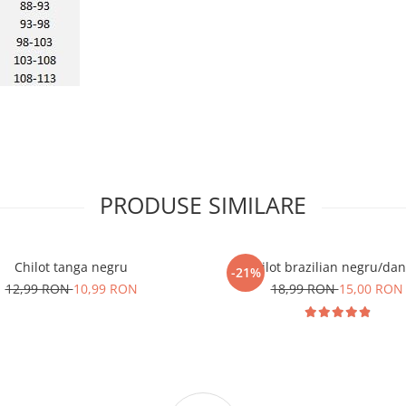
PRODUSE SIMILARE
Chilot tanga negru
Chilot brazilian negru/dan
-21%
12,99 RON
10,99 RON
18,99 RON
15,00 RON