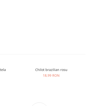
tela
Chilot brazilian rosu
18,99 RON