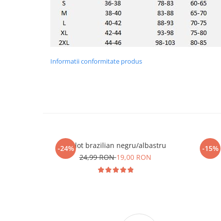
Informatii conformitate produs
Chilot brazilian negru/albastru
-24%
-15%
24,99 RON
19,00 RON