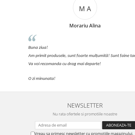
M A
Morariu Alina
detalii.
Buna ziua!
Am primit produsele, sunt foarte mulțumită! Sunt faine ta
Va voi recomanda cu drag mai departe!
O zi minunata!
NEWSLETTER
Nu rata ofertele si promotiile noastre
Vreau sa primesc newsletter cu promotiile magazinului.