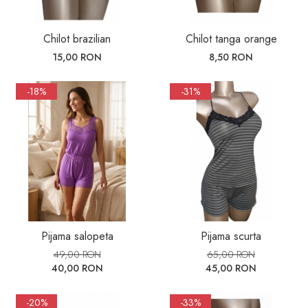
Chilot brazilian
Chilot tanga orange
15,00 RON
8,50 RON
-18%
-31%
Pijama salopeta
Pijama scurta
49,00 RON
65,00 RON
40,00 RON
45,00 RON
-20%
-33%