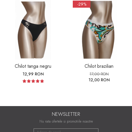
-29%
Chilot tanga negru
Chilot brazilian
12,99 RON
17,00 RON
12,00 RON
NEWSLETTER
Nu rata ofertele si promotiile noastre