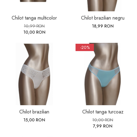
Chilot tanga multicolor
Chilot brazilian negru
10,99 RON
18,99 RON
10,00 RON
-20%
Chilot brazilian
Chilot tanga turcoaz
15,00 RON
10,00 RON
7,99 RON