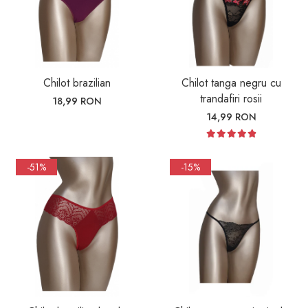
Chilot brazilian
Chilot tanga negru cu
trandafiri rosii
18,99 RON
14,99 RON
-51%
-15%