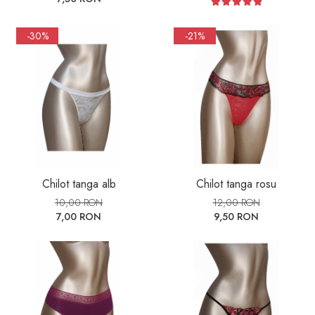
-30%
-21%
Chilot tanga alb
Chilot tanga rosu
10,00 RON
12,00 RON
7,00 RON
9,50 RON