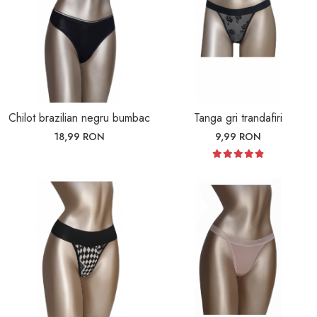
Chilot brazilian negru bumbac
Tanga gri trandafiri
18,99 RON
9,99 RON