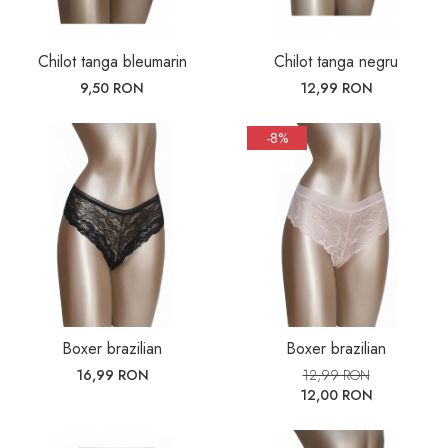
Chilot tanga bleumarin
Chilot tanga negru
9,50 RON
12,99 RON
-8%
Boxer brazilian
Boxer brazilian
16,99 RON
12,99 RON
12,00 RON