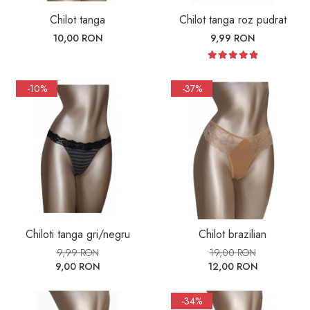
Chilot tanga
Chilot tanga roz pudrat
10,00 RON
9,99 RON
-10%
-37%
Chiloti tanga gri/negru
Chilot brazilian
9,99 RON
19,00 RON
9,00 RON
12,00 RON
-34%