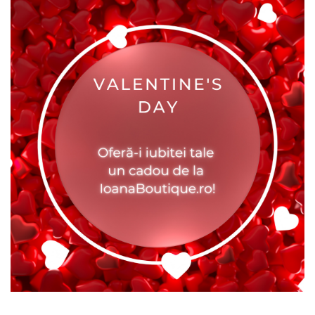
Maiouri dama
Sutiene