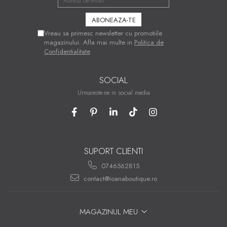
Vreau sa primesc newsletter cu promotiile
magazinului. Afla mai multe in
Politica de
Confidentialitate
SOCIAL
Urmareste-ne in social media
SUPORT CLIENTI
0746562815
contact@ioanaboutique.ro
MAGAZINUL MEU