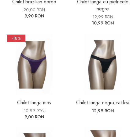
Chilot brazilian bordo
Chilot tanga cu pietricele
negre
20,00 RON
9,90 RON
12,99 RON
10,99 RON
-18%
Chilot tanga mov
Chilot tanga negru catifea
10,99 RON
12,99 RON
9,00 RON