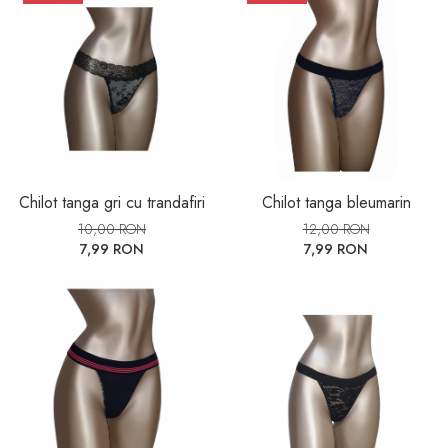
Chilot tanga gri cu trandafiri
Chilot tanga bleumarin
10,00 RON
12,00 RON
7,99 RON
7,99 RON