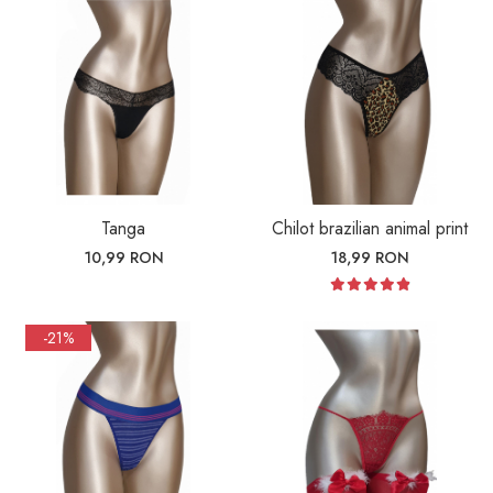
Tanga
Chilot brazilian animal print
10,99 RON
18,99 RON
-21%