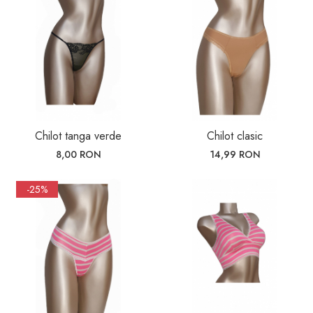
Chilot tanga verde
Chilot clasic
8,00 RON
14,99 RON
-25%