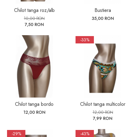
Chilot tanga roz/alb
Bustiera
10,00 RON
35,00 RON
7,50 RON
-33%
Chilot tanga bordo
Chilot tanga multicolor
12,00 RON
12,00 RON
7,99 RON
-29%
-43%