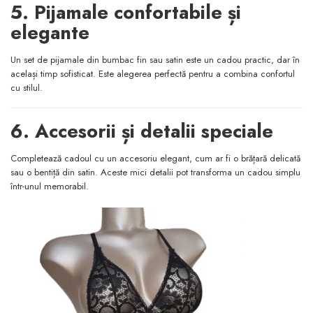
5. Pijamale confortabile și
elegante
Un set de pijamale din bumbac fin sau satin este un cadou practic, dar în
același timp sofisticat. Este alegerea perfectă pentru a combina confortul
cu stilul.
6. Accesorii și detalii speciale
Completează cadoul cu un accesoriu elegant, cum ar fi o brățară delicată
sau o bentiță din satin. Aceste mici detalii pot transforma un cadou simplu
într-unul memorabil.