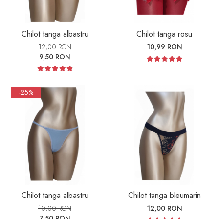
Chilot tanga albastru
Chilot tanga rosu
12,00 RON
10,99 RON
9,50 RON
-25%
Chilot tanga albastru
Chilot tanga bleumarin
10,00 RON
12,00 RON
7,50 RON