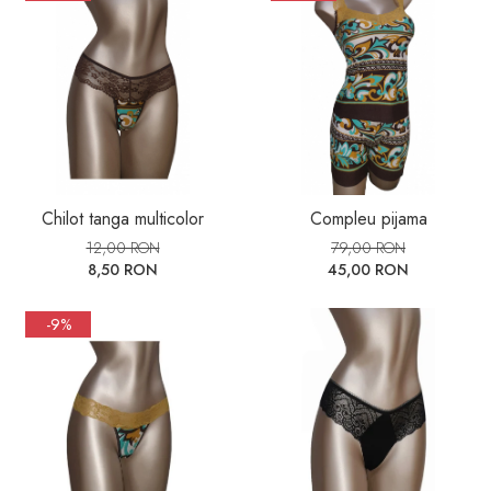
Chilot tanga multicolor
Compleu pijama
12,00 RON
79,00 RON
8,50 RON
45,00 RON
-9%