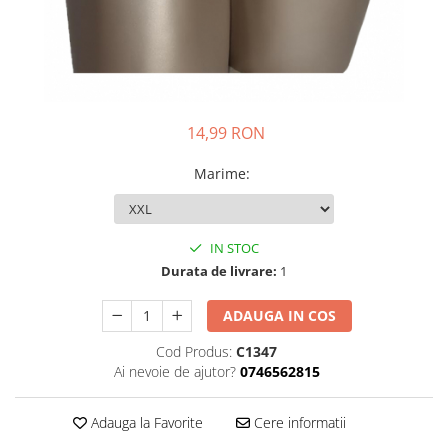
14,99 RON
Marime
:
IN STOC
Durata de livrare:
1
ADAUGA IN COS
Cod Produs:
C1347
Ai nevoie de ajutor?
0746562815
Adauga la Favorite
Cere informatii