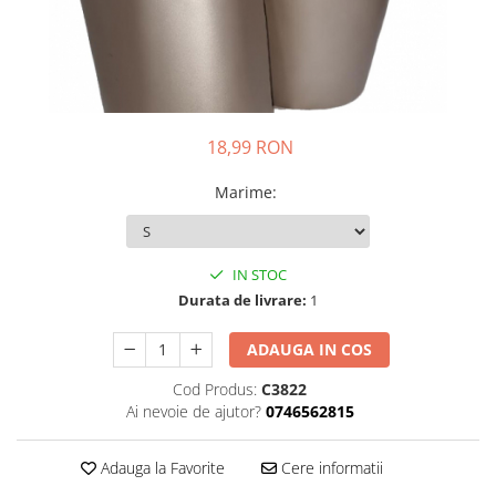
18,99 RON
Marime
:
IN STOC
Durata de livrare:
1
ADAUGA IN COS
Cod Produs:
C3822
Ai nevoie de ajutor?
0746562815
Adauga la Favorite
Cere informatii