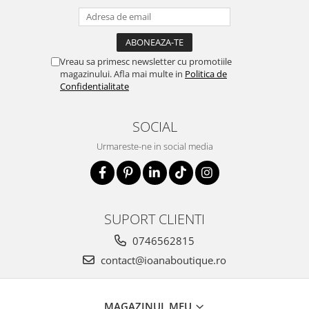
Vreau sa primesc newsletter cu promotiile
magazinului. Afla mai multe in
Politica de
Confidentialitate
SOCIAL
Urmareste-ne in social media
SUPORT CLIENTI
0746562815
contact@ioanaboutique.ro
MAGAZINUL MEU