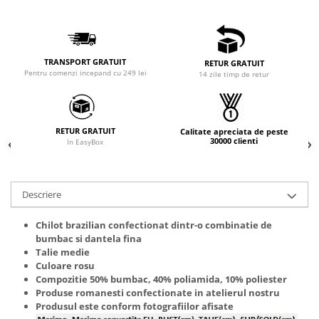
TRANSPORT GRATUIT
RETUR GRATUIT
Pentru comenzi incepand cu 249 lei
14 zile timp de retur
RETUR GRATUIT
Calitate apreciata de peste
30000 clienti
In EasyBox
Descriere
Chilot brazilian confectionat dintr-o combinatie de
bumbac si dantela fina
Talie medie
Culoare rosu
Compozitie 50% bumbac, 40% poliamida, 10% poliester
Produse romanesti confectionate in atelierul nostru
Produsul este conform fotografiilor afisate