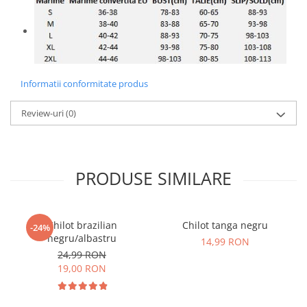
Informatii conformitate produs
Review-uri
(0)
PRODUSE SIMILARE
Chilot brazilian
Chilot tanga negru
-24%
negru/albastru
14,99 RON
24,99 RON
19,00 RON