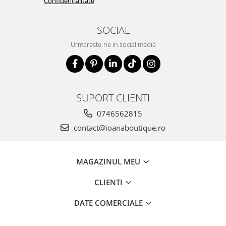
Confidentialitate
SOCIAL
Urmareste-ne in social media
SUPORT CLIENTI
0746562815
contact@ioanaboutique.ro
MAGAZINUL MEU
CLIENTI
DATE COMERCIALE