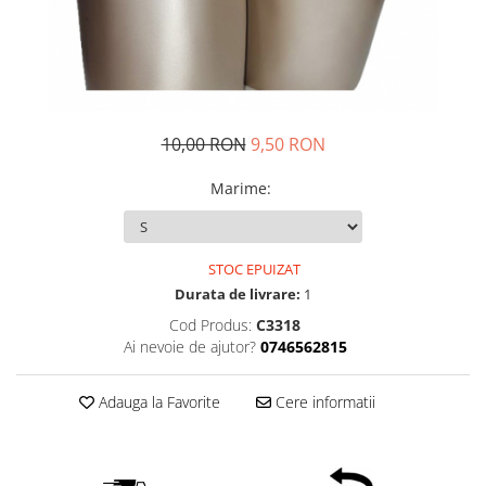
10,00 RON
9,50 RON
Marime
:
STOC EPUIZAT
Durata de livrare:
1
Cod Produs:
C3318
Ai nevoie de ajutor?
0746562815
Adauga la Favorite
Cere informatii