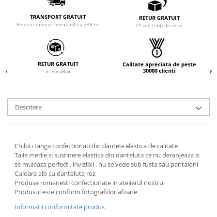
TRANSPORT GRATUIT
RETUR GRATUIT
Pentru comenzi incepand cu 249 lei
14 zile timp de retur
RETUR GRATUIT
Calitate apreciata de peste
30000 clienti
In EasyBox
Descriere
Chiloti tanga confectionati din dantela elastica de calitate
Talie medie si sustinere elastica din danteluta ce nu deranjeaza si
se muleaza perfect , invizibil , nu se vede sub fusta sau pantaloni
Culoare alb cu danteluta roz
Produse romanesti confectionate in atelierul nostru
Produsul este conform fotografiilor afisate
Informatii conformitate produs