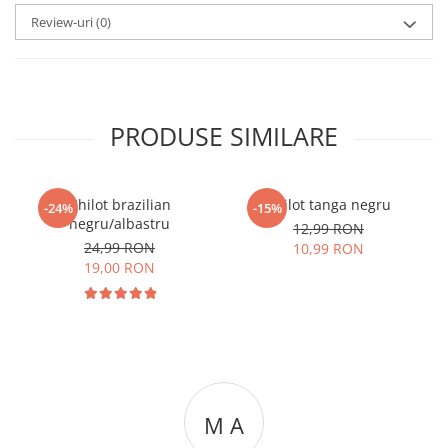
Review-uri
(0)
PRODUSE SIMILARE
Chilot brazilian
Chilot tanga negru
-24%
-15%
negru/albastru
12,99 RON
24,99 RON
10,99 RON
19,00 RON
M A