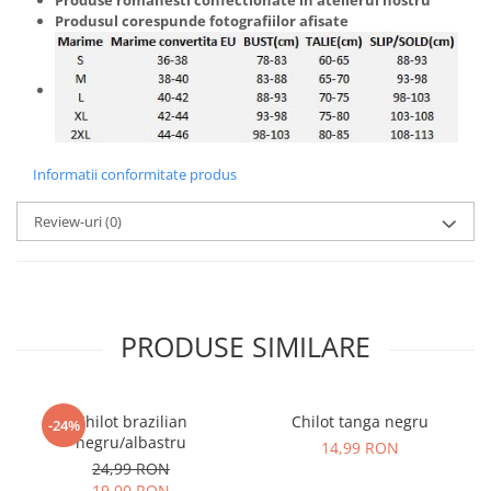
Produsul corespunde fotografiilor afisate
Informatii conformitate produs
Review-uri
(0)
PRODUSE SIMILARE
Chilot brazilian
Chilot tanga negru
-24%
negru/albastru
14,99 RON
24,99 RON
19,00 RON