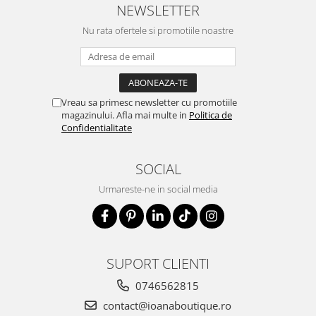
NEWSLETTER
Nu rata ofertele si promotiile noastre
Vreau sa primesc newsletter cu promotiile
magazinului. Afla mai multe in
Politica de
Confidentialitate
SOCIAL
Urmareste-ne in social media
SUPORT CLIENTI
0746562815
contact@ioanaboutique.ro