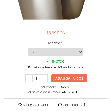
18,99 RON
Marime
:
IN STOC
Durata de livrare:
1-3 zile lucratoare
ADAUGA IN COS
Cod Produs:
C4276
Ai nevoie de ajutor?
0746562815
Adauga la Favorite
Cere informatii