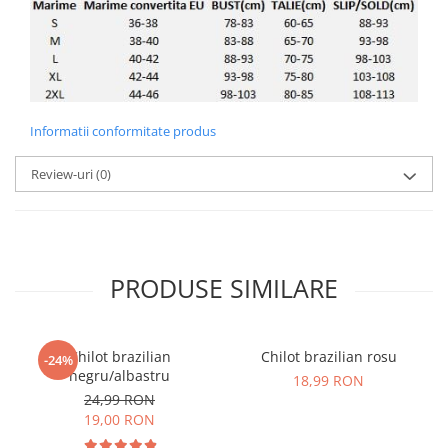
Informatii conformitate produs
Review-uri
(0)
PRODUSE SIMILARE
Chilot brazilian
Chilot brazilian rosu
-24%
negru/albastru
18,99 RON
24,99 RON
19,00 RON