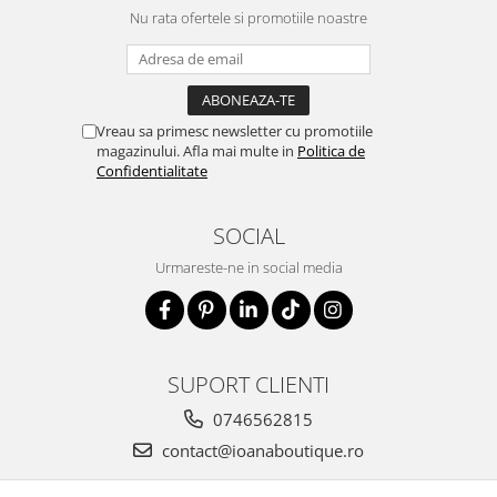
Nu rata ofertele si promotiile noastre
Vreau sa primesc newsletter cu promotiile
magazinului. Afla mai multe in
Politica de
Confidentialitate
SOCIAL
Urmareste-ne in social media
SUPORT CLIENTI
0746562815
contact@ioanaboutique.ro