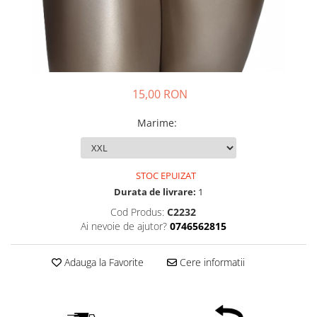
15,00 RON
Marime
:
STOC EPUIZAT
Durata de livrare:
1
Cod Produs:
C2232
Ai nevoie de ajutor?
0746562815
Adauga la Favorite
Cere informatii