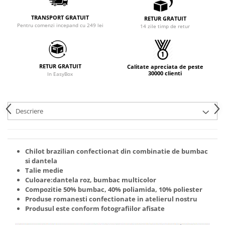
TRANSPORT GRATUIT
RETUR GRATUIT
Pentru comenzi incepand cu 249 lei
14 zile timp de retur
RETUR GRATUIT
Calitate apreciata de peste
30000 clienti
In EasyBox
Descriere
Chilot brazilian confectionat din combinatie de bumbac
si dantela
Talie medie
Culoare:dantela roz, bumbac multicolor
Compozitie 50% bumbac, 40% poliamida, 10% poliester
Produse romanesti confectionate in atelierul nostru
Produsul este conform fotografiilor afisate