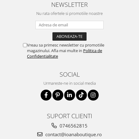
NEWSLETTER
Nu rata ofertele si promotiile noastre
Vreau sa primesc newsletter cu promotiile
magazinului. Afla mai multe in
Politica de
Confidentialitate
SOCIAL
Urmareste-ne in social media
SUPORT CLIENTI
0746562815
contact@ioanaboutique.ro