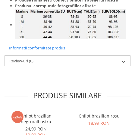
Produsul corespunde fotografiilor afisate
Informatii conformitate produs
Review-uri
(0)
PRODUSE SIMILARE
Chilot brazilian
Chilot brazilian rosu
-24%
negru/albastru
18,99 RON
24,99 RON
19,00 RON