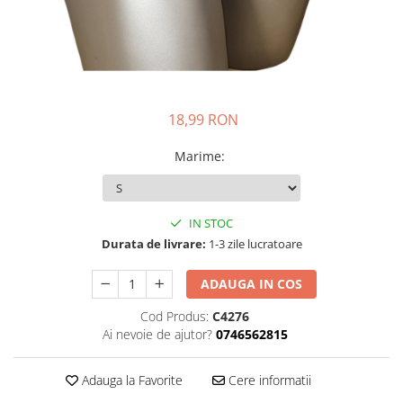
18,99 RON
Marime
:
IN STOC
Durata de livrare:
1-3 zile lucratoare
ADAUGA IN COS
Cod Produs:
C4276
Ai nevoie de ajutor?
0746562815
Adauga la Favorite
Cere informatii