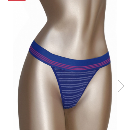
Maiouri dama
Sutiene