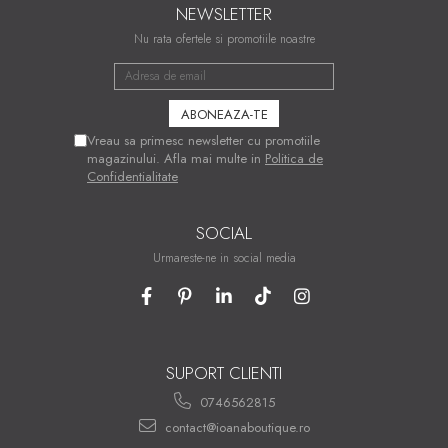
NEWSLETTER
Nu rata ofertele si promotiile noastre
Vreau sa primesc newsletter cu promotiile
magazinului. Afla mai multe in
Politica de
Confidentialitate
SOCIAL
Urmareste-ne in social media
SUPORT CLIENTI
0746562815
contact@ioanaboutique.ro