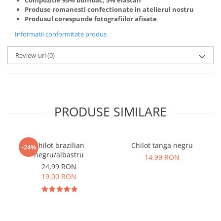
Produse romanesti confectionate in atelierul nostru
Produsul corespunde fotografiilor afisate
Informatii conformitate produs
Review-uri
(0)
PRODUSE SIMILARE
Chilot brazilian
Chilot tanga negru
-24%
negru/albastru
14,99 RON
24,99 RON
19,00 RON