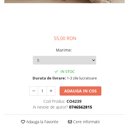
55,00 RON
Marime
:
IN STOC
Durata de livrare:
1-3 zile lucratoare
ADAUGA IN COS
Cod Produs:
CO4239
Ai nevoie de ajutor?
0746562815
Adauga la Favorite
Cere informatii