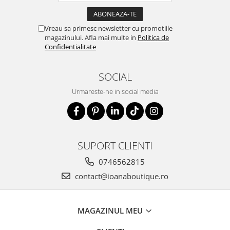
Vreau sa primesc newsletter cu promotiile
magazinului. Afla mai multe in
Politica de
Confidentialitate
SOCIAL
Urmareste-ne in social media
SUPORT CLIENTI
0746562815
contact@ioanaboutique.ro
MAGAZINUL MEU