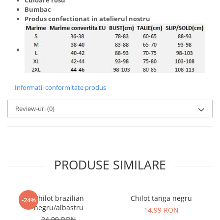
Bumbac
Produs confectionat in atelierul nostru
Informatii conformitate produs
Review-uri
(0)
PRODUSE SIMILARE
Chilot brazilian
Chilot tanga negru
-24%
negru/albastru
14,99 RON
24,99 RON