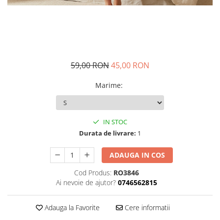
59,00 RON
45,00 RON
Marime
:
IN STOC
Durata de livrare:
1
ADAUGA IN COS
Cod Produs:
RO3846
Ai nevoie de ajutor?
0746562815
Adauga la Favorite
Cere informatii