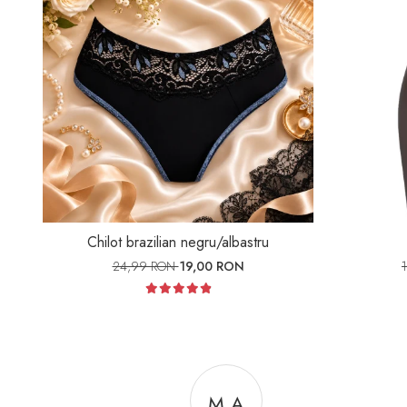
Chilot brazilian negru/albastru
24,99 RON
19,00 RON
M A