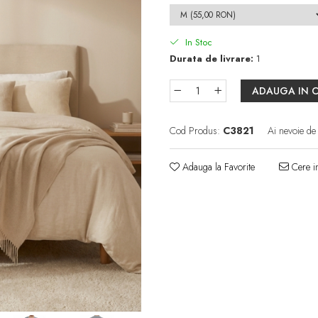
In Stoc
Durata de livrare:
1
ADAUGA IN 
Cod Produs:
C3821
Ai nevoie de
Adauga la Favorite
Cere in