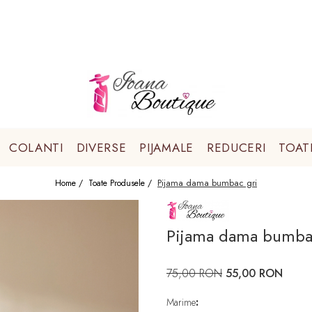
COLANTI
DIVERSE
PIJAMALE
REDUCERI
TOAT
Pijama dama bumbac gri
Home /
Toate Produsele /
Pijama dama bumba
75,00 RON
55,00 RON
Marime
: