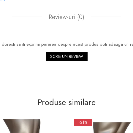
Review-uri
(0)
doresti sa iti exprimi parerea despre acest produs poti adauga un r
SCRIE UN REVIEW
Produse similare
-21%