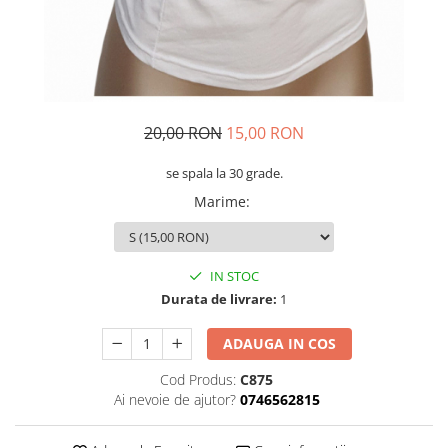
20,00 RON
15,00 RON
se spala la 30 grade.
Marime
:
IN STOC
Durata de livrare:
1
ADAUGA IN COS
Cod Produs:
C875
Ai nevoie de ajutor?
0746562815