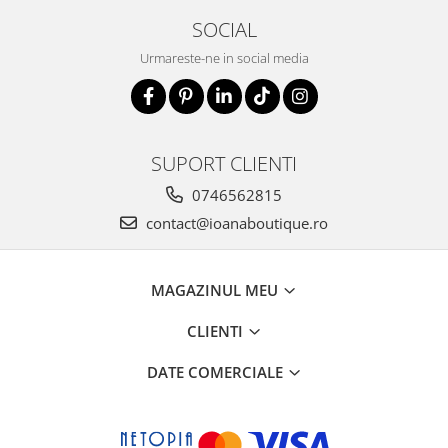
SOCIAL
Urmareste-ne in social media
SUPORT CLIENTI
0746562815
contact@ioanaboutique.ro
MAGAZINUL MEU
CLIENTI
DATE COMERCIALE