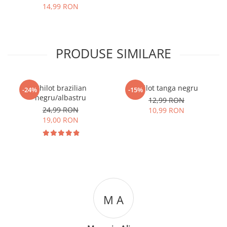
14,99 RON
PRODUSE SIMILARE
Chilot brazilian
Chilot tanga negru
-24%
-15%
negru/albastru
12,99 RON
24,99 RON
10,99 RON
19,00 RON
M A