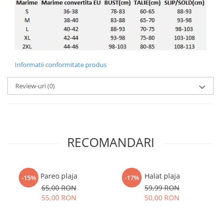
Informatii conformitate produs
Review-uri
(0)
RECOMANDARI
Pareo plaja
Halat plaja
-15%
-17%
65,00 RON
59,99 RON
55,00 RON
50,00 RON