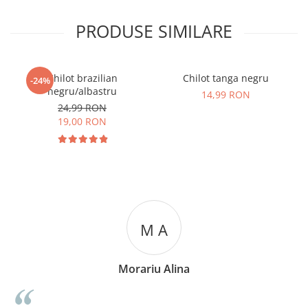
PRODUSE SIMILARE
Chilot brazilian
Chilot tanga negru
-24%
negru/albastru
14,99 RON
24,99 RON
19,00 RON
M A
Morariu Alina