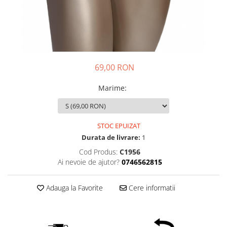
69,00 RON
Marime
:
STOC EPUIZAT
Durata de livrare:
1
Cod Produs:
C1956
Ai nevoie de ajutor?
0746562815
Adauga la Favorite
Cere informatii