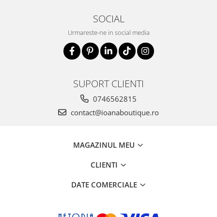
SOCIAL
Urmareste-ne in social media
SUPORT CLIENTI
0746562815
contact@ioanaboutique.ro
MAGAZINUL MEU
CLIENTI
DATE COMERCIALE