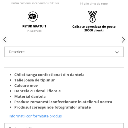
Pentru comenzi incepand cu 249 lei
14 zile timp de retur
RETUR GRATUIT
Calitate apreciata de peste
30000 clienti
In EasyBox
Descriere
Chilot tanga confectionat din dantela
Talie joasa de tip snur
Culoare mov
Dantela cu detalii florale
Material dantela
Produse romanesti confectionate in atelierul nostru
Produsul corespunde fotografiilor afisate
Informatii conformitate produs