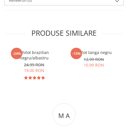
Review-uri
(0)
PRODUSE SIMILARE
Chilot brazilian
Chilot tanga negru
-24%
-15%
negru/albastru
12,99 RON
24,99 RON
10,99 RON
19,00 RON
M A