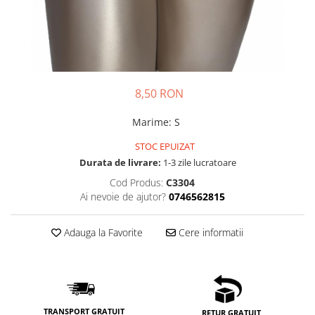
8,50 RON
Marime
:
S
STOC EPUIZAT
Durata de livrare:
1-3 zile lucratoare
Cod Produs:
C3304
Ai nevoie de ajutor?
0746562815
Adauga la Favorite
Cere informatii
TRANSPORT GRATUIT
RETUR GRATUIT