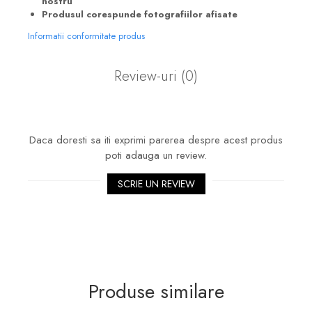
nostru
Produsul corespunde fotografiilor afisate
Informatii conformitate produs
Review-uri
(0)
Daca doresti sa iti exprimi parerea despre acest produs
poti adauga un review.
SCRIE UN REVIEW
Produse similare