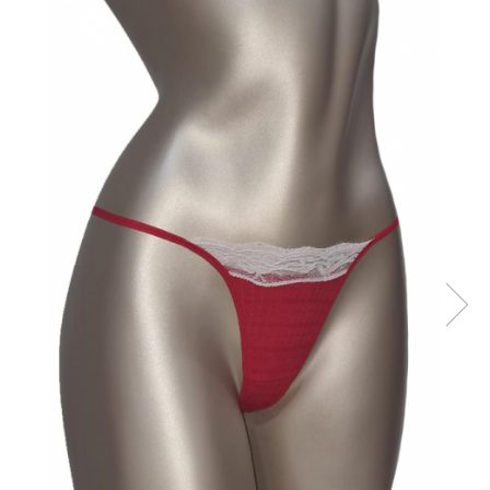
Maiouri dama
Sutiene