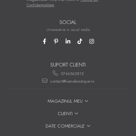
Confidentialitate
SOCIAL
Urmareste-ne in social media
SUPORT CLIENTI
0746562815
contact@ioanaboutique.ro
MAGAZINUL MEU
CLIENTI
DATE COMERCIALE