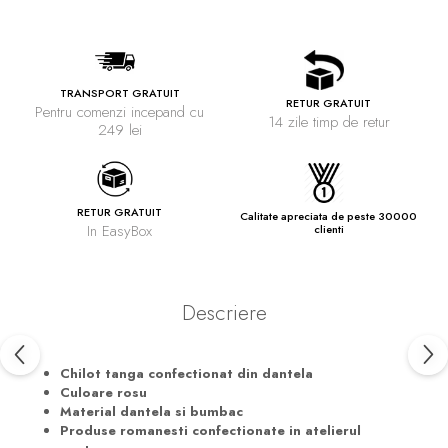
TRANSPORT GRATUIT
RETUR GRATUIT
Pentru comenzi incepand cu
14 zile timp de retur
249 lei
RETUR GRATUIT
Calitate apreciata de peste 30000
In EasyBox
clienti
Descriere
Chilot tanga confectionat din dantela
Culoare rosu
Material dantela si bumbac
Produse romanesti confectionate in atelierul