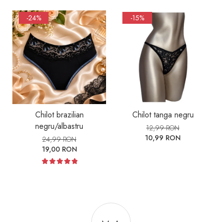
-24%
-15%
Chilot brazilian
Chilot tanga negru
negru/albastru
12,99 RON
10,99 RON
24,99 RON
19,00 RON