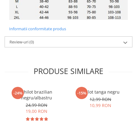
Informatii conformitate produs
Review-uri
(0)
PRODUSE SIMILARE
Chilot brazilian
Chilot tanga negru
-24%
-15%
negru/albastru
12,99 RON
24,99 RON
10,99 RON
19,00 RON