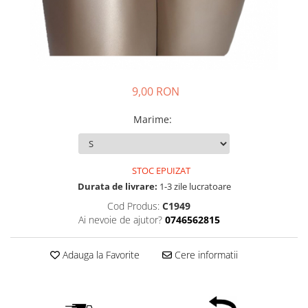
9,00 RON
Marime
:
STOC EPUIZAT
Durata de livrare:
1-3 zile lucratoare
Cod Produs:
C1949
Ai nevoie de ajutor?
0746562815
Adauga la Favorite
Cere informatii