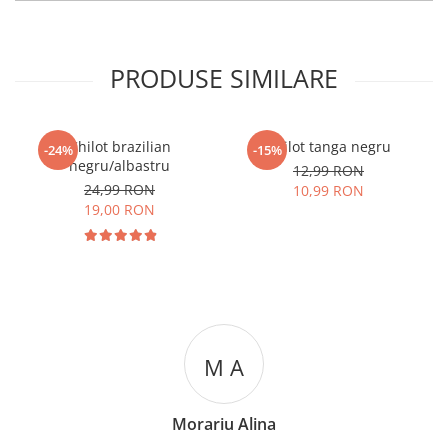
PRODUSE SIMILARE
Chilot brazilian
Chilot tanga negru
-24%
-15%
negru/albastru
12,99 RON
24,99 RON
10,99 RON
19,00 RON
M A
Morariu Alina