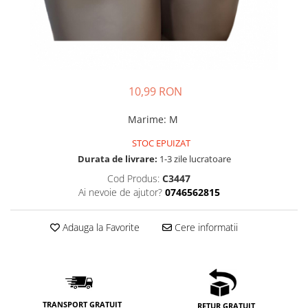
10,99 RON
Marime
:
M
STOC EPUIZAT
Durata de livrare:
1-3 zile lucratoare
Cod Produs:
C3447
Ai nevoie de ajutor?
0746562815
Adauga la Favorite
Cere informatii
TRANSPORT GRATUIT
RETUR GRATUIT