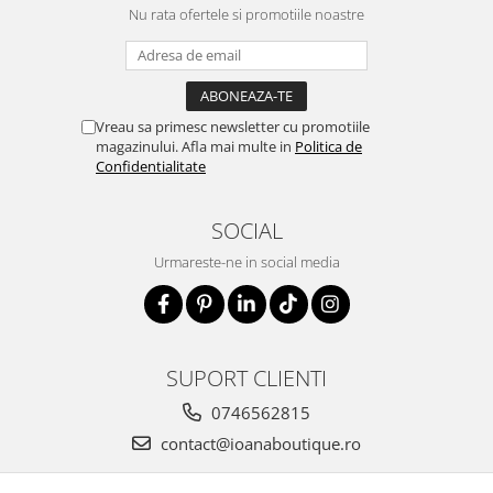
Nu rata ofertele si promotiile noastre
Vreau sa primesc newsletter cu promotiile
magazinului. Afla mai multe in
Politica de
Confidentialitate
SOCIAL
Urmareste-ne in social media
SUPORT CLIENTI
0746562815
contact@ioanaboutique.ro