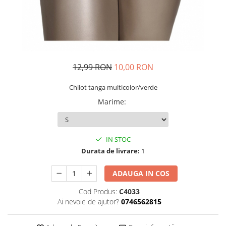
12,99 RON
10,00 RON
Chilot tanga multicolor/verde
Marime
:
IN STOC
Durata de livrare:
1
ADAUGA IN COS
Cod Produs:
C4033
Ai nevoie de ajutor?
0746562815