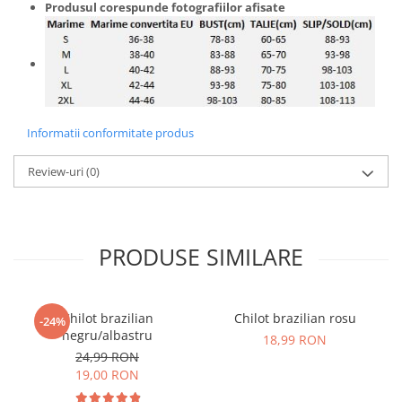
Produsul corespunde fotografiilor afisate
Informatii conformitate produs
Review-uri
(0)
PRODUSE SIMILARE
Chilot brazilian
Chilot brazilian rosu
-24%
negru/albastru
18,99 RON
24,99 RON
19,00 RON