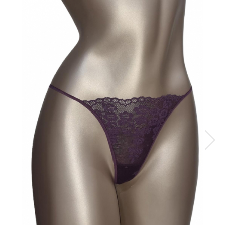
Maiouri dama
Sutiene