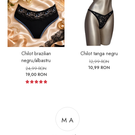
Chilot brazilian
Chilot tanga negru
negru/albastru
12,99 RON
10,99 RON
24,99 RON
19,00 RON
M A