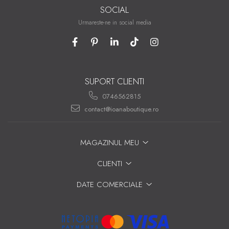
SOCIAL
Urmareste-ne in social media
SUPORT CLIENTI
0746562815
contact@ioanaboutique.ro
MAGAZINUL MEU
CLIENTI
DATE COMERCIALE