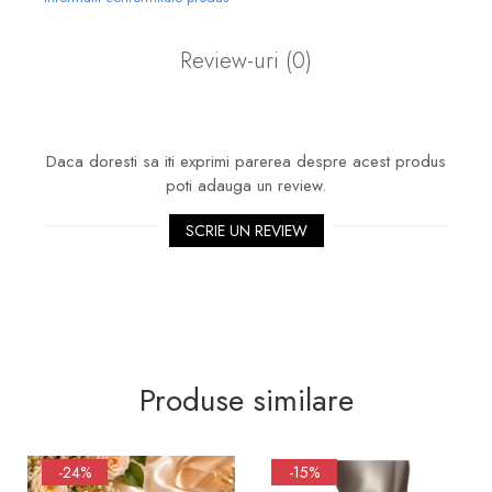
Review-uri
(0)
Daca doresti sa iti exprimi parerea despre acest produs
poti adauga un review.
SCRIE UN REVIEW
Produse similare
-24%
-15%