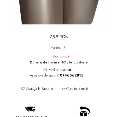
7,99 RON
Marime
:
S
Stoc Epuizat
Durata de livrare:
1-3 zile lucratoare
Cod Produs:
C3330
Ai nevoie de ajutor?
0746562815
Adauga la Favorite
Cere informatii