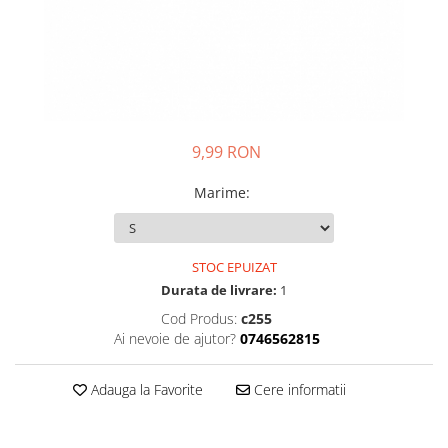
9,99 RON
Marime
:
STOC EPUIZAT
Durata de livrare:
1
Cod Produs:
c255
Ai nevoie de ajutor?
0746562815
Adauga la Favorite
Cere informatii