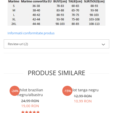
Informatii conformitate produs
Review-uri
(2)
PRODUSE SIMILARE
Chilot brazilian
Chilot tanga negru
-24%
-15%
negru/albastru
12,99 RON
24,99 RON
10,99 RON
19,00 RON