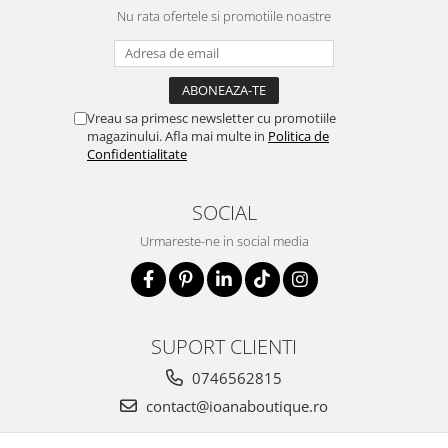
Nu rata ofertele si promotiile noastre
Vreau sa primesc newsletter cu promotiile
magazinului. Afla mai multe in
Politica de
Confidentialitate
SOCIAL
Urmareste-ne in social media
SUPORT CLIENTI
0746562815
contact@ioanaboutique.ro