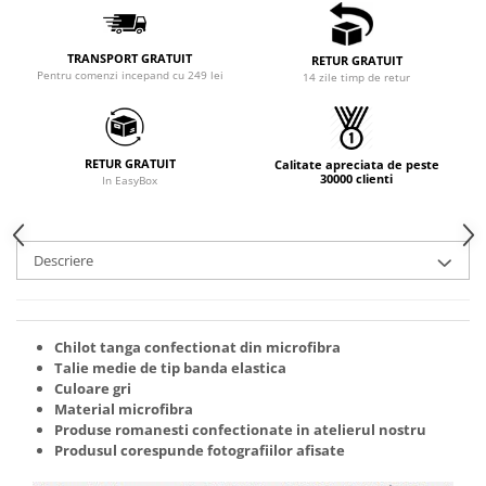
TRANSPORT GRATUIT
RETUR GRATUIT
Pentru comenzi incepand cu 249 lei
14 zile timp de retur
RETUR GRATUIT
Calitate apreciata de peste
30000 clienti
In EasyBox
Descriere
Chilot tanga confectionat din microfibra
Talie medie de tip banda elastica
Culoare gri
Material microfibra
Produse romanesti confectionate in atelierul nostru
Produsul corespunde fotografiilor afisate