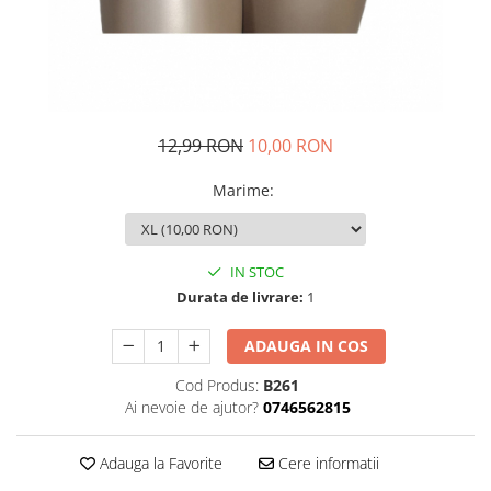
12,99 RON
10,00 RON
Marime
:
IN STOC
Durata de livrare:
1
ADAUGA IN COS
Cod Produs:
B261
Ai nevoie de ajutor?
0746562815
Adauga la Favorite
Cere informatii