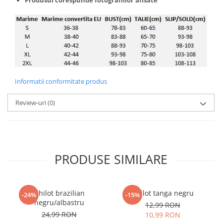
Informatii conformitate produs
Review-uri
(0)
PRODUSE SIMILARE
Chilot brazilian
Chilot tanga negru
-24%
-15%
negru/albastru
12,99 RON
24,99 RON
10,99 RON