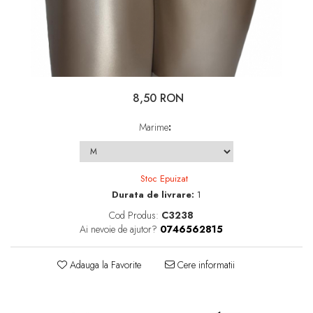
8,50 RON
Marime
:
Stoc Epuizat
Durata de livrare:
1
Cod Produs:
C3238
Ai nevoie de ajutor?
0746562815
Adauga la Favorite
Cere informatii