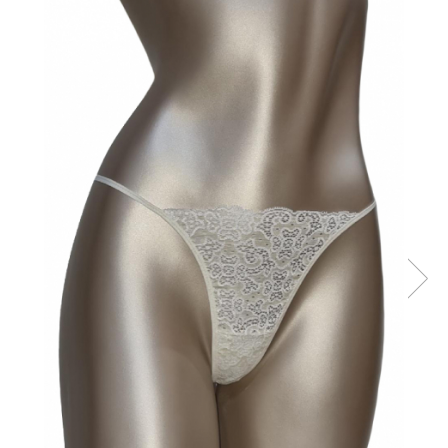
Maiouri dama
Sutiene