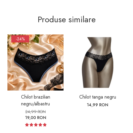
Produse similare
-24%
Chilot brazilian
Chilot tanga negru
negru/albastru
14,99 RON
24,99 RON
19,00 RON