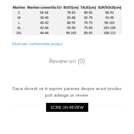
Informatii conformitate produs
Review-uri
(0)
Daca doresti sa iti exprimi parerea despre acest produs
poti adauga un review.
SCRIE UN REVIEW