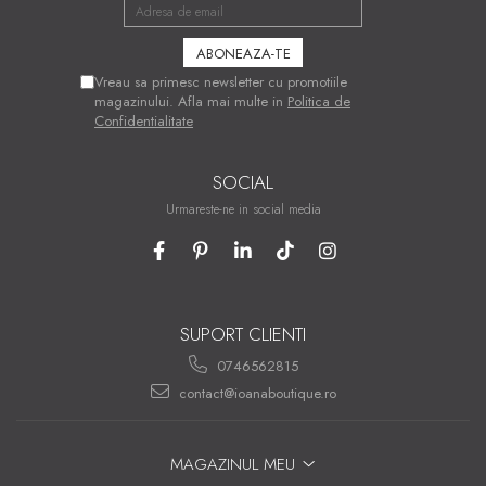
Vreau sa primesc newsletter cu promotiile
magazinului. Afla mai multe in
Politica de
Confidentialitate
SOCIAL
Urmareste-ne in social media
SUPORT CLIENTI
0746562815
contact@ioanaboutique.ro
MAGAZINUL MEU