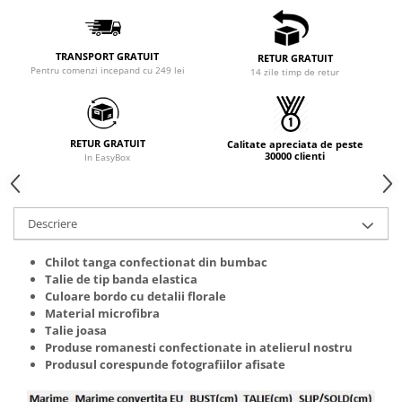
TRANSPORT GRATUIT
RETUR GRATUIT
Pentru comenzi incepand cu 249 lei
14 zile timp de retur
RETUR GRATUIT
Calitate apreciata de peste
30000 clienti
In EasyBox
Descriere
Chilot tanga confectionat din bumbac
Talie de tip banda elastica
Culoare bordo cu detalii florale
Material microfibra
Talie joasa
Produse romanesti confectionate in atelierul nostru
Produsul corespunde fotografiilor afisate