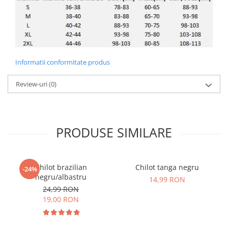
Informatii conformitate produs
Review-uri
(0)
PRODUSE SIMILARE
Chilot brazilian
Chilot tanga negru
-24%
negru/albastru
14,99 RON
24,99 RON
19,00 RON