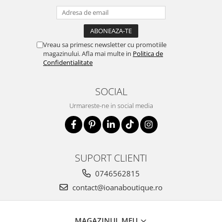
Vreau sa primesc newsletter cu promotiile
magazinului. Afla mai multe in
Politica de
Confidentialitate
SOCIAL
Urmareste-ne in social media
SUPORT CLIENTI
0746562815
contact@ioanaboutique.ro
MAGAZINUL MEU