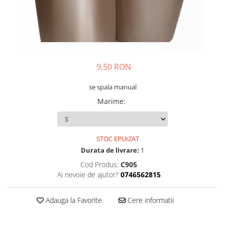
9,50 RON
se spala manual
Marime
:
STOC EPUIZAT
Durata de livrare:
1
Cod Produs:
C905
Ai nevoie de ajutor?
0746562815
Adauga la Favorite
Cere informatii