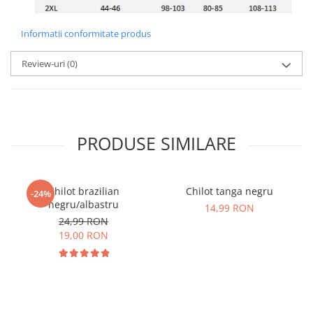
Informatii conformitate produs
Review-uri
(0)
PRODUSE SIMILARE
Chilot brazilian
Chilot tanga negru
-24%
negru/albastru
14,99 RON
24,99 RON
19,00 RON