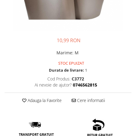
10,99 RON
Marime
:
M
STOC EPUIZAT
Durata de livrare:
1
Cod Produs:
C3772
Ai nevoie de ajutor?
0746562815
Adauga la Favorite
Cere informatii
TRANSPORT GRATUIT
RETUR GRATUIT