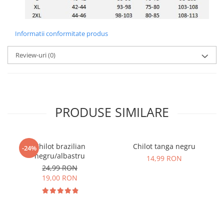
Informatii conformitate produs
Review-uri
(0)
PRODUSE SIMILARE
Chilot brazilian
Chilot tanga negru
-24%
negru/albastru
14,99 RON
24,99 RON
19,00 RON