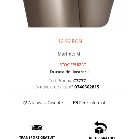
12,99 RON
Marime
:
M
STOC EPUIZAT
Durata de livrare:
1
Cod Produs:
C3777
Ai nevoie de ajutor?
0746562815
Adauga la Favorite
Cere informatii
TRANSPORT GRATUIT
RETUR GRATUIT