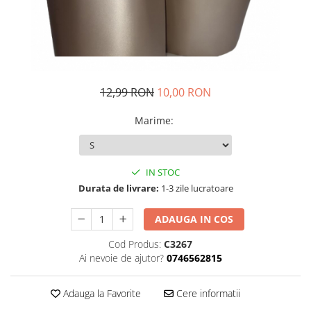
12,99 RON
10,00 RON
Marime
:
IN STOC
Durata de livrare:
1-3 zile lucratoare
ADAUGA IN COS
Cod Produs:
C3267
Ai nevoie de ajutor?
0746562815
Adauga la Favorite
Cere informatii