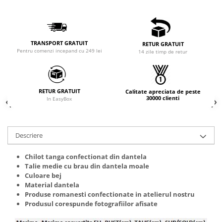
TRANSPORT GRATUIT
RETUR GRATUIT
Pentru comenzi incepand cu 249 lei
14 zile timp de retur
RETUR GRATUIT
Calitate apreciata de peste
30000 clienti
In EasyBox
Descriere
Chilot tanga confectionat din dantela
Talie medie cu brau din dantela moale
Culoare bej
Material dantela
Produse romanesti confectionate in atelierul nostru
Produsul corespunde fotografiilor afisate