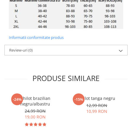
Informatii conformitate produs
Review-uri
(0)
PRODUSE SIMILARE
Chilot brazilian
Chilot tanga negru
-24%
-15%
negru/albastru
12,99 RON
24,99 RON
10,99 RON
19,00 RON