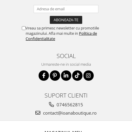
Vreau sa primesc newsletter cu promotiile
magazinului. Afla mai multe in
Politica de
Confidentialitate
SOCIAL
Urmareste-ne in social media
SUPORT CLIENTI
0746562815
contact@ioanaboutique.ro