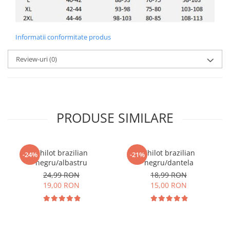
Informatii conformitate produs
Review-uri
(0)
PRODUSE SIMILARE
Chilot brazilian
Chilot brazilian
-24%
-21%
negru/albastru
negru/dantela
24,99 RON
18,99 RON
19,00 RON
15,00 RON