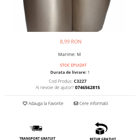
8,99 RON
Marime
:
M
STOC EPUIZAT
Durata de livrare:
1
Cod Produs:
C3227
Ai nevoie de ajutor?
0746562815
Adauga la Favorite
Cere informatii
TRANSPORT GRATUIT
RETUR GRATUIT