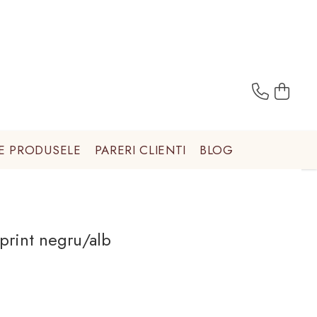
E PRODUSELE
PARERI CLIENTI
BLOG
 print negru/alb