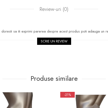
Review-uri
(0)
doresti sa iti exprimi parerea despre acest produs poti adauga un r
SCRIE UN REVIEW
Produse similare
-21%