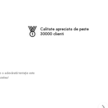
Calitate apreciata de peste
30000 clienti
e o adevărată tentație este
pielea!