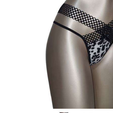
Maiouri dama
Sutiene