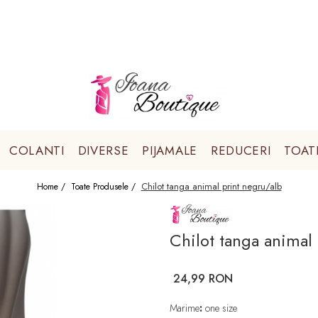
COLANTI
DIVERSE
PIJAMALE
REDUCERI
TOAT
Chilot tanga animal print negru/alb
Home /
Toate Produsele /
Chilot tanga animal
24,99 RON
Marime
:
one size