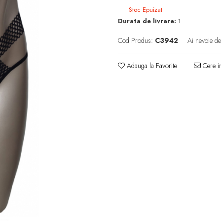
Stoc Epuizat
Durata de livrare:
1
Cod Produs:
C3942
Ai nevoie de
Adauga la Favorite
Cere in