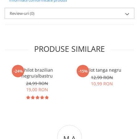
Review-uri
(0)
PRODUSE SIMILARE
Chilot brazilian
Chilot tanga negru
-24%
-15%
negru/albastru
12,99 RON
24,99 RON
10,99 RON
19,00 RON
M A