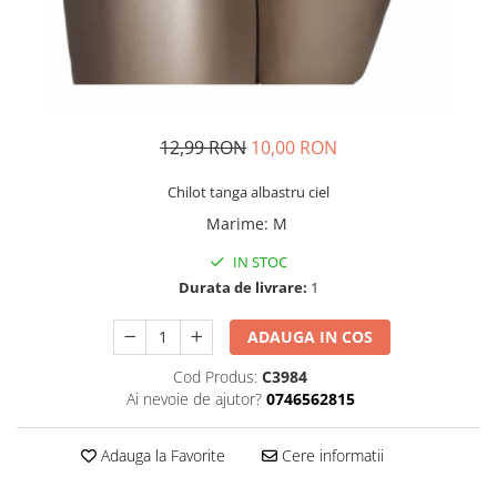
12,99 RON
10,00 RON
Chilot tanga albastru ciel
Marime
:
M
IN STOC
Durata de livrare:
1
ADAUGA IN COS
Cod Produs:
C3984
Ai nevoie de ajutor?
0746562815
Adauga la Favorite
Cere informatii