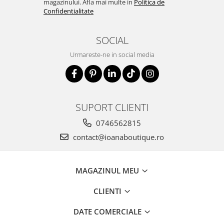
magazinului. Afla mai multe in
Politica de
Confidentialitate
SOCIAL
Urmareste-ne in social media
SUPORT CLIENTI
0746562815
contact@ioanaboutique.ro
MAGAZINUL MEU
CLIENTI
DATE COMERCIALE