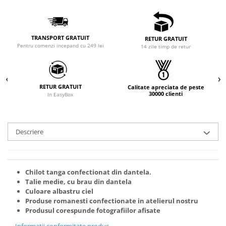
TRANSPORT GRATUIT
RETUR GRATUIT
Pentru comenzi incepand cu 249 lei
14 zile timp de retur
RETUR GRATUIT
Calitate apreciata de peste
30000 clienti
In EasyBox
Descriere
Chilot tanga confectionat din dantela.
Talie medie, cu brau din dantela
Culoare albastru ciel
Produse romanesti confectionate in atelierul nostru
Produsul corespunde fotografiilor afisate
Informatii conformitate produs