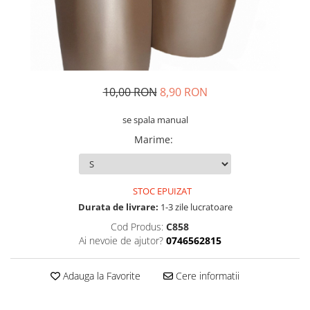
10,00 RON
8,90 RON
se spala manual
Marime
:
STOC EPUIZAT
Durata de livrare:
1-3 zile lucratoare
Cod Produs:
C858
Ai nevoie de ajutor?
0746562815
Adauga la Favorite
Cere informatii