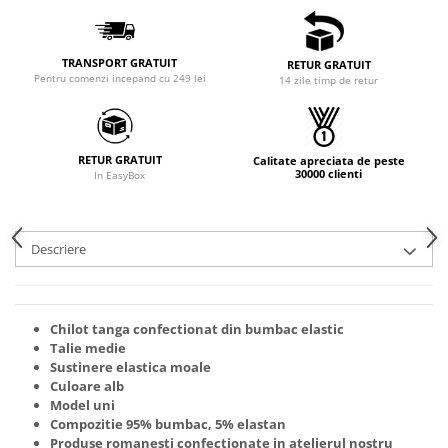
TRANSPORT GRATUIT
RETUR GRATUIT
Pentru comenzi incepand cu 249 lei
14 zile timp de retur
RETUR GRATUIT
Calitate apreciata de peste
30000 clienti
In EasyBox
Descriere
Chilot tanga confectionat din bumbac elastic
Talie medie
Sustinere elastica moale
Culoare alb
Model uni
Compozitie 95% bumbac, 5% elastan
Produse romanesti confectionate in atelierul nostru