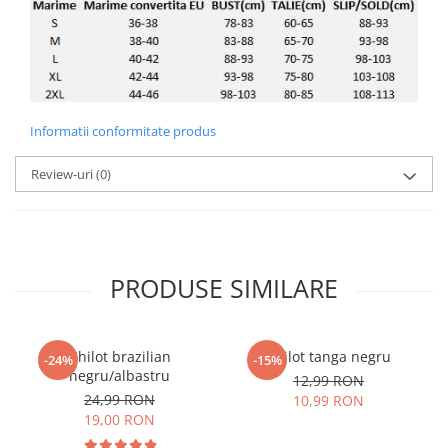
Informatii conformitate produs
Review-uri
(0)
PRODUSE SIMILARE
Chilot brazilian
Chilot tanga negru
-24%
-15%
negru/albastru
12,99 RON
24,99 RON
10,99 RON
19,00 RON