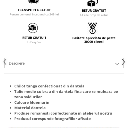
TRANSPORT GRATUIT
RETUR GRATUIT
Pentru comenzi incepand cu 249 lei
14 zile timp de retur
RETUR GRATUIT
Calitate apreciata de peste
30000 clienti
In EasyBox
Descriere
Chilot tanga confectionat din dantela
Talie medie cu brau din dantela fina care se muleaza pe
zona soldurilor
Culoare bluemarin
Material dantela
Produse romanesti confectionate in atelierul nostru
Produsul corespunde fotografiilor afisate