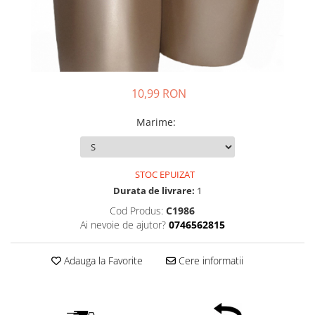
10,99 RON
Marime
:
STOC EPUIZAT
Durata de livrare:
1
Cod Produs:
C1986
Ai nevoie de ajutor?
0746562815
Adauga la Favorite
Cere informatii