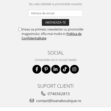
Nu rata ofertele si promotiile noastre
Vreau sa primesc newsletter cu promotiile
magazinului. Afla mai multe in
Politica de
Confidentialitate
SOCIAL
Urmareste-ne in social media
SUPORT CLIENTI
0746562815
contact@ioanaboutique.ro