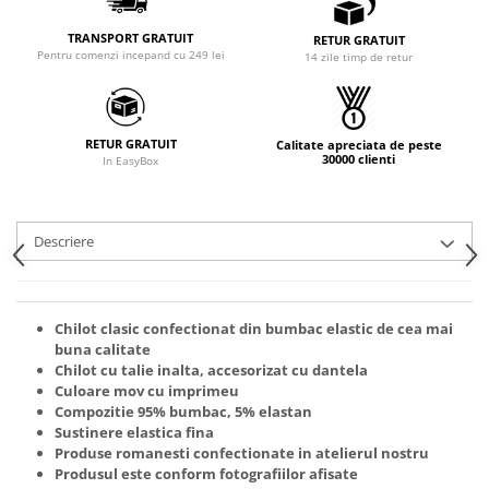
TRANSPORT GRATUIT
RETUR GRATUIT
Pentru comenzi incepand cu 249 lei
14 zile timp de retur
RETUR GRATUIT
Calitate apreciata de peste
30000 clienti
In EasyBox
Descriere
Chilot clasic confectionat din bumbac elastic de cea mai
buna calitate
Chilot cu talie inalta, accesorizat cu dantela
Culoare mov cu imprimeu
Compozitie 95% bumbac, 5% elastan
Sustinere elastica fina
Produse romanesti confectionate in atelierul nostru
Produsul este conform fotografiilor afisate