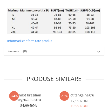
Informatii conformitate produs
Review-uri
(0)
PRODUSE SIMILARE
Chilot brazilian
Chilot tanga negru
-24%
-15%
negru/albastru
12,99 RON
24,99 RON
10,99 RON