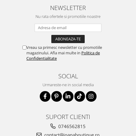
NEWSLETTER
Nu rata ofertele si promotiile noastre
Vreau sa primesc newsletter cu promotiile
magazinului. Afla mai multe in
Politica de
Confidentialitate
SOCIAL
Urmareste-ne in social media
SUPORT CLIENTI
0746562815
contact@ioanaboutique.ro