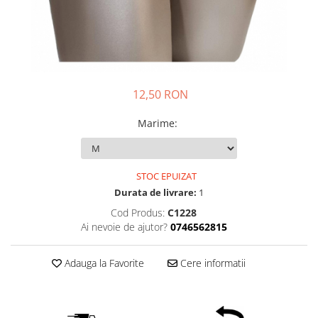
12,50 RON
Marime
:
STOC EPUIZAT
Durata de livrare:
1
Cod Produs:
C1228
Ai nevoie de ajutor?
0746562815
Adauga la Favorite
Cere informatii