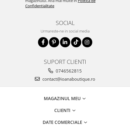
magazinului. Afla mai multe in
Politica de
Confidentialitate
SOCIAL
Urmareste-ne in social media
SUPORT CLIENTI
0746562815
contact@ioanaboutique.ro
MAGAZINUL MEU
CLIENTI
DATE COMERCIALE