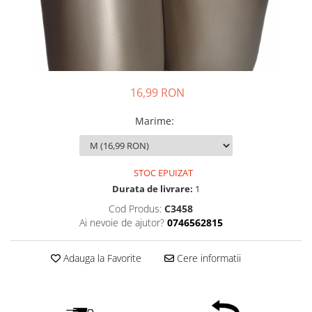
16,99 RON
Marime
:
STOC EPUIZAT
Durata de livrare:
1
Cod Produs:
C3458
Ai nevoie de ajutor?
0746562815
Adauga la Favorite
Cere informatii