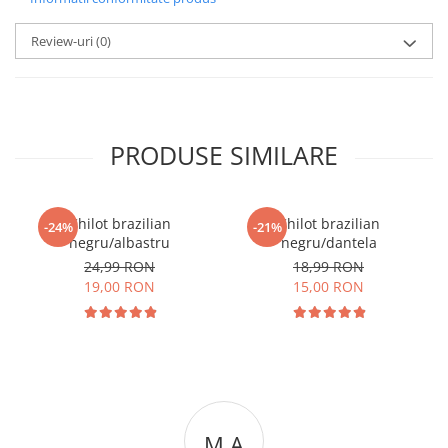
Review-uri
(0)
PRODUSE SIMILARE
Chilot brazilian
Chilot brazilian
-24%
-21%
negru/albastru
negru/dantela
24,99 RON
18,99 RON
19,00 RON
15,00 RON
M A