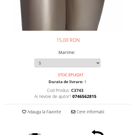
15,00 RON
Marime
:
STOC EPUIZAT
Durata de livrare:
1
Cod Produs:
C3743
Ai nevoie de ajutor?
0746562815
Adauga la Favorite
Cere informatii