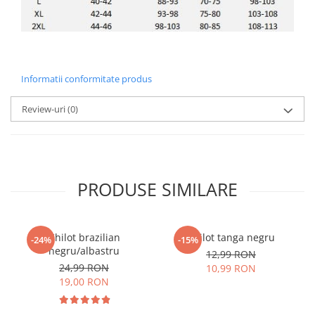
Informatii conformitate produs
Review-uri
(0)
PRODUSE SIMILARE
Chilot brazilian
Chilot tanga negru
-24%
-15%
negru/albastru
12,99 RON
24,99 RON
10,99 RON
19,00 RON