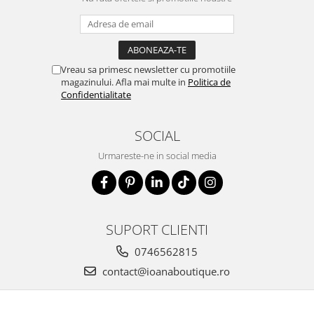
Vreau sa primesc newsletter cu promotiile
magazinului. Afla mai multe in
Politica de
Confidentialitate
SOCIAL
Urmareste-ne in social media
SUPORT CLIENTI
0746562815
contact@ioanaboutique.ro