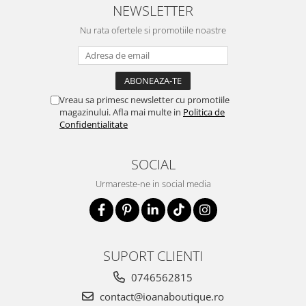
NEWSLETTER
Nu rata ofertele si promotiile noastre
Vreau sa primesc newsletter cu promotiile
magazinului. Afla mai multe in
Politica de
Confidentialitate
SOCIAL
Urmareste-ne in social media
SUPORT CLIENTI
0746562815
contact@ioanaboutique.ro