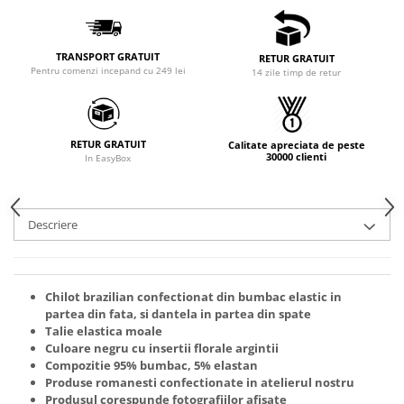
TRANSPORT GRATUIT
RETUR GRATUIT
Pentru comenzi incepand cu 249 lei
14 zile timp de retur
RETUR GRATUIT
Calitate apreciata de peste
30000 clienti
In EasyBox
Descriere
Chilot brazilian confectionat din bumbac elastic in
partea din fata, si dantela in partea din spate
Talie elastica moale
Culoare negru cu insertii florale argintii
Compozitie 95% bumbac, 5% elastan
Produse romanesti confectionate in atelierul nostru
Produsul corespunde fotografiilor afisate