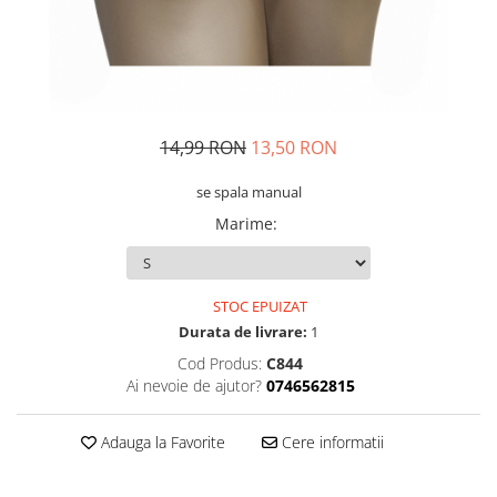
14,99 RON
13,50 RON
se spala manual
Marime
:
STOC EPUIZAT
Durata de livrare:
1
Cod Produs:
C844
Ai nevoie de ajutor?
0746562815
Adauga la Favorite
Cere informatii