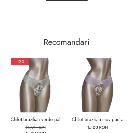
Recomandari
-12%
Chilot brazilian verde pal
Chilot brazilian mov pudra
16,99 RON
15,00 RON