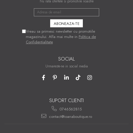
Nu rata ofertele si promotiile noastre
Vreau sa primesc newsletter cu promotiile
magazinului. Afla mai multe in
Politica de
Confidentialitate
SOCIAL
Urmareste-ne in social media
SUPORT CLIENTI
0746562815
contact@ioanaboutique.ro