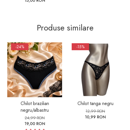
15,00 RON
Produse similare
-24%
-15%
Chilot brazilian
Chilot tanga negru
negru/albastru
12,99 RON
10,99 RON
24,99 RON
19,00 RON