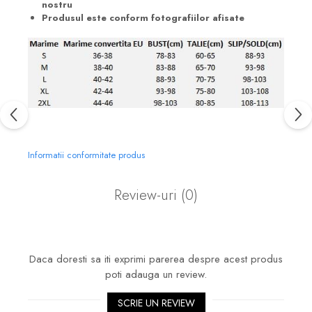
nostru
Produsul este conform fotografiilor afisate
Informatii conformitate produs
Review-uri
(0)
Daca doresti sa iti exprimi parerea despre acest produs
poti adauga un review.
SCRIE UN REVIEW