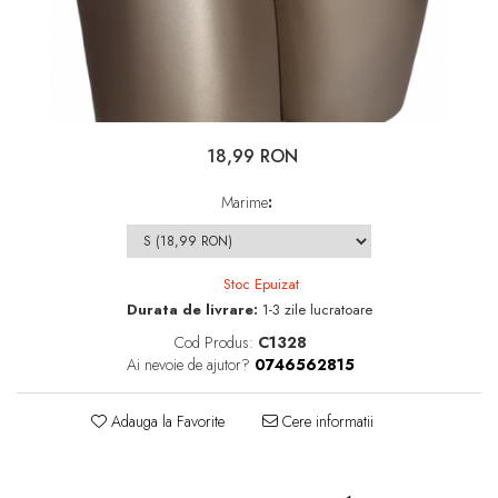
18,99 RON
Marime
:
Stoc Epuizat
Durata de livrare:
1-3 zile lucratoare
Cod Produs:
C1328
Ai nevoie de ajutor?
0746562815
Adauga la Favorite
Cere informatii