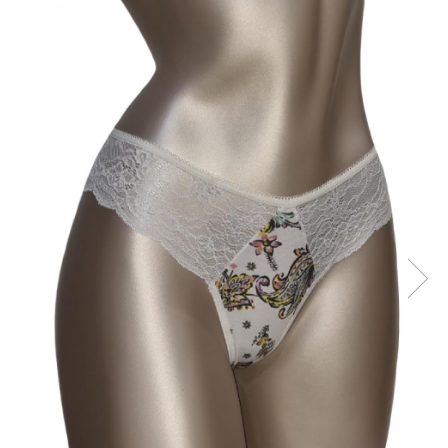
Maiouri dama
Sutiene