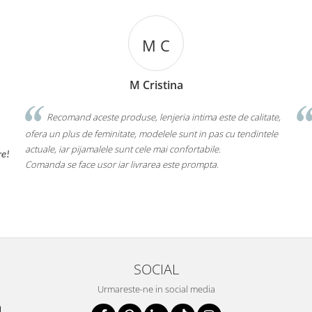
M C
M Cristina
Recomand aceste produse, lenjeria intima este de calitate,
Calitate e
 un plus de feminitate, modelele sunt in pas cu tendintele
le, iar pijamalele sunt cele mai confortabile.
da se face usor iar livrarea este prompta.
SOCIAL
Urmareste-ne in social media