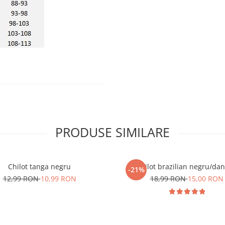
PRODUSE SIMILARE
Chilot tanga negru
Chilot brazilian negru/dan
-21%
12,99 RON
10,99 RON
18,99 RON
15,00 RON