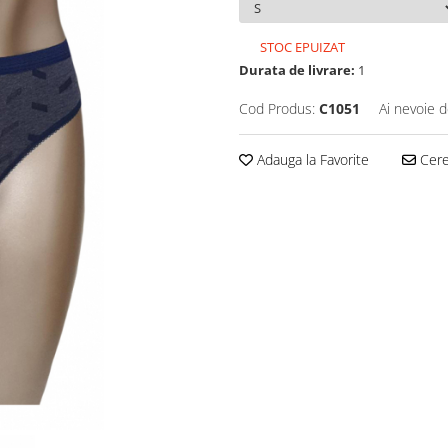
STOC EPUIZAT
Durata de livrare:
1
Cod Produs:
C1051
Ai nevoie d
Adauga la Favorite
Cere 