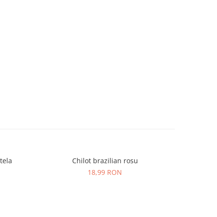
tela
Chilot brazilian rosu
18,99 RON