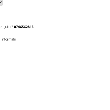
e ajutor?
0746562815
informatii