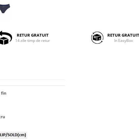
RETUR GRATUIT
RETUR GRATUI
14 zile timp de retur
In EasyBox
 fin
tru