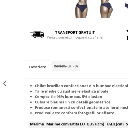
TRANSPORT GRATUIT
Pentru comenzi incepand cu 249 lei
Review-uri
(0)
Descriere
Chilot brazilian confectionat din bumbac elastic si
Talie medie cu sustinere elastica moale
Compozitie 95% bumbac, 5% elastan
Culoare bleumarin cu detalii geometrice
Produse romanesti confectionate in atelierul nos
Produsul este conform fotografiilor afisate