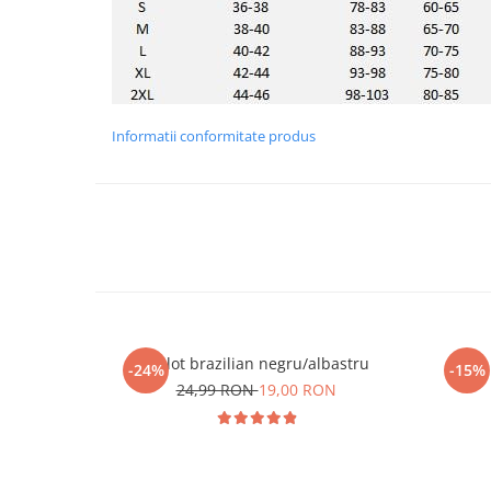
Informatii conformitate produs
Chilot brazilian negru/albastru
-24%
-15%
24,99 RON
19,00 RON