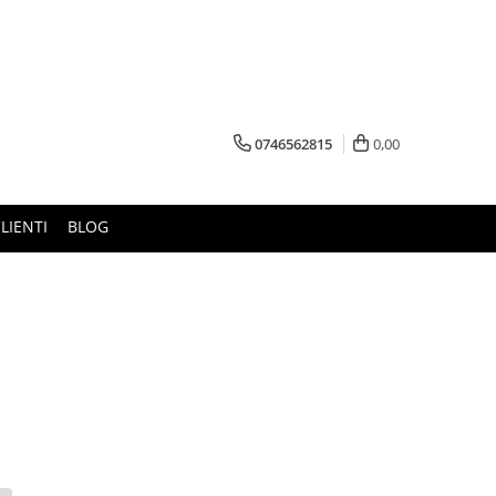
0746562815
0,00
LIENTI
BLOG