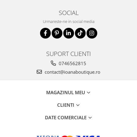
SOCIAL
Urmareste-ne in social media
SUPORT CLIENTI
0746562815
contact@ioanaboutique.ro
MAGAZINUL MEU
CLIENTI
DATE COMERCIALE