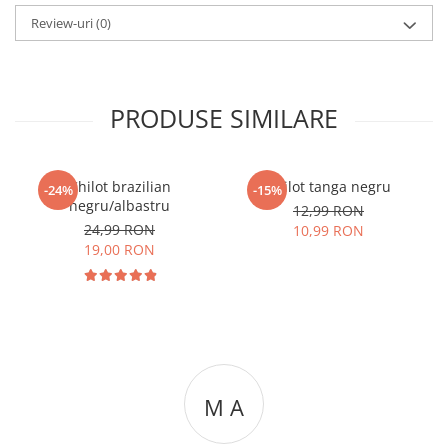
Review-uri
(0)
PRODUSE SIMILARE
Chilot brazilian
Chilot tanga negru
-24%
-15%
negru/albastru
12,99 RON
24,99 RON
10,99 RON
19,00 RON
M A