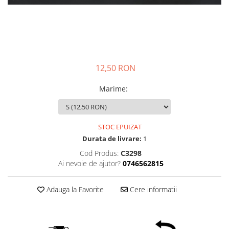
12,50 RON
Marime
:
STOC EPUIZAT
Durata de livrare:
1
Cod Produs:
C3298
Ai nevoie de ajutor?
0746562815
Adauga la Favorite
Cere informatii