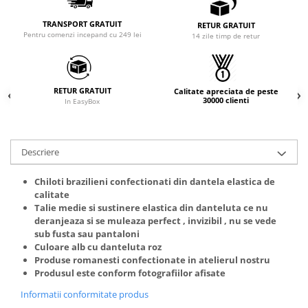
TRANSPORT GRATUIT
RETUR GRATUIT
Pentru comenzi incepand cu 249 lei
14 zile timp de retur
RETUR GRATUIT
Calitate apreciata de peste
30000 clienti
In EasyBox
Descriere
Chiloti brazilieni confectionati din dantela elastica de
calitate
Talie medie si sustinere elastica din danteluta ce nu
deranjeaza si se muleaza perfect , invizibil , nu se vede
sub fusta sau pantaloni
Culoare alb cu danteluta roz
Produse romanesti confectionate in atelierul nostru
Produsul este conform fotografiilor afisate
Informatii conformitate produs