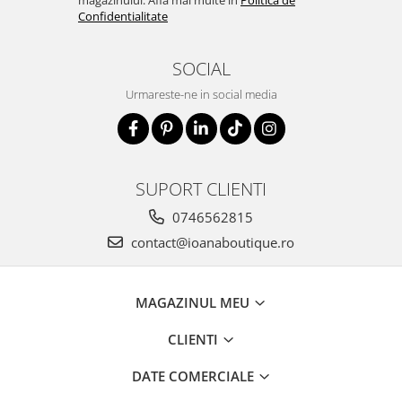
magazinului. Afla mai multe in
Politica de
Confidentialitate
SOCIAL
Urmareste-ne in social media
SUPORT CLIENTI
0746562815
contact@ioanaboutique.ro
MAGAZINUL MEU
CLIENTI
DATE COMERCIALE