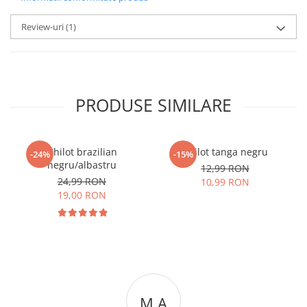
Review-uri
(1)
PRODUSE SIMILARE
Chilot brazilian
Chilot tanga negru
-24%
-15%
negru/albastru
12,99 RON
24,99 RON
10,99 RON
19,00 RON
M A