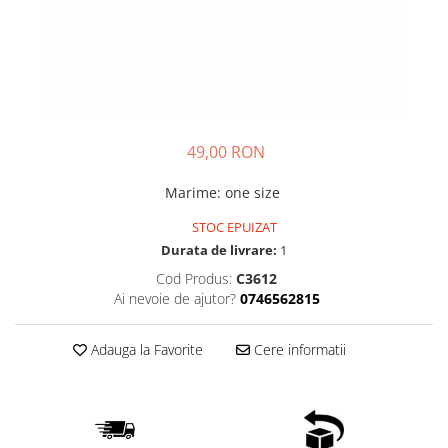
49,00 RON
Marime
:
one size
STOC EPUIZAT
Durata de livrare:
1
Cod Produs:
C3612
Ai nevoie de ajutor?
0746562815
Adauga la Favorite
Cere informatii