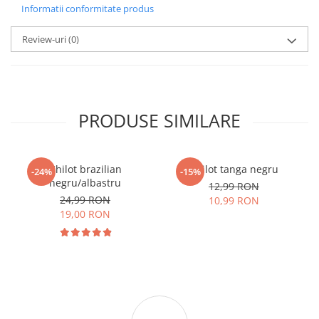
Informatii conformitate produs
Review-uri
(0)
PRODUSE SIMILARE
Chilot brazilian
Chilot tanga negru
-24%
-15%
negru/albastru
12,99 RON
24,99 RON
10,99 RON
19,00 RON