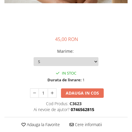
45,00 RON
Marime
:
IN STOC
Durata de livrare:
1
ADAUGA IN COS
Cod Produs:
C3623
Ai nevoie de ajutor?
0746562815
Adauga la Favorite
Cere informatii