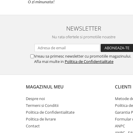
O zi minunata!
NEWSLETTER
Nu rata ofertele si promotiile noastre
Vreau sa primesc newsletter cu promotiile magazinului.
Afla mai multe in
Politica de Confidentialitate
MAGAZINUL MEU
CLIENTI
Despre noi
Metode de
Termeni si Conditii
Politica d
Politica de Confidentialitate
Garantia 
Politica de livrare
Formular 
Contact
ANPC
ANPC - SA