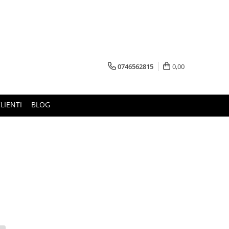
0746562815
0,00
LIENTI
BLOG