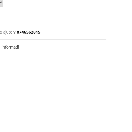
e ajutor?
0746562815
informatii