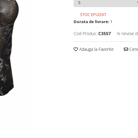
STOC EPUIZAT
Durata de livrare:
1
Cod Produs:
C3557
Ai nevoie d
Adauga la Favorite
Cere 