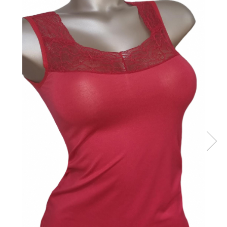
Maiouri dama
Sutiene