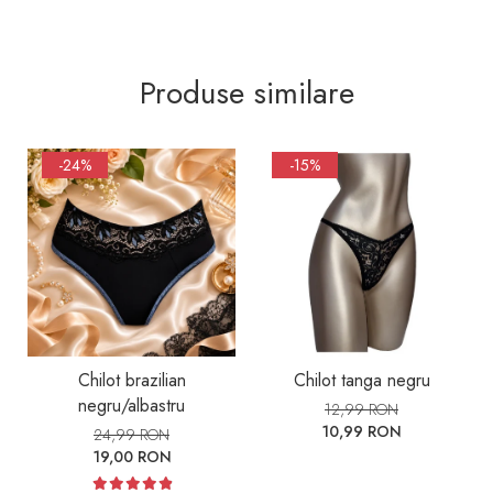
Produse similare
-24%
-15%
Chilot brazilian
Chilot tanga negru
negru/albastru
12,99 RON
10,99 RON
24,99 RON
19,00 RON