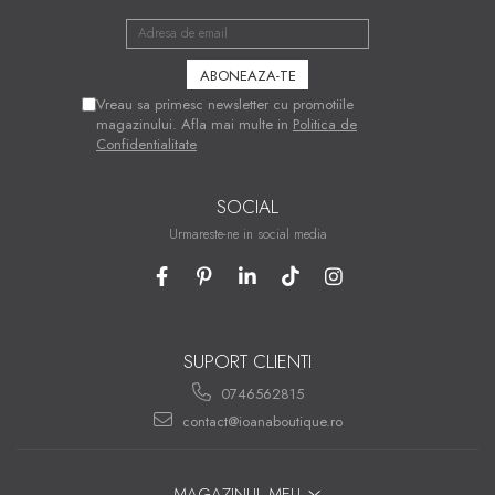
Vreau sa primesc newsletter cu promotiile
magazinului. Afla mai multe in
Politica de
Confidentialitate
SOCIAL
Urmareste-ne in social media
SUPORT CLIENTI
0746562815
contact@ioanaboutique.ro
MAGAZINUL MEU