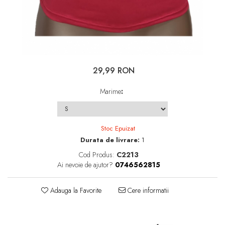
29,99 RON
Marime
:
Stoc Epuizat
Durata de livrare:
1
Cod Produs:
C2213
Ai nevoie de ajutor?
0746562815
Adauga la Favorite
Cere informatii